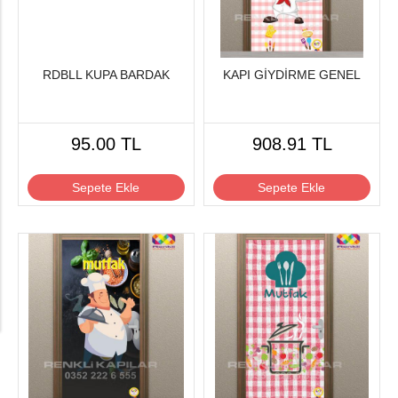
RDBLL KUPA BARDAK
KAPI GİYDİRME GENEL
95.00 TL
908.91 TL
Sepete Ekle
Sepete Ekle