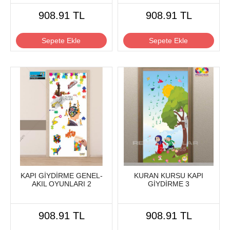
908.91 TL
908.91 TL
Sepete Ekle
Sepete Ekle
KAPI GİYDİRME GENEL-
KURAN KURSU KAPI
AKIL OYUNLARI 2
GİYDİRME 3
908.91 TL
908.91 TL