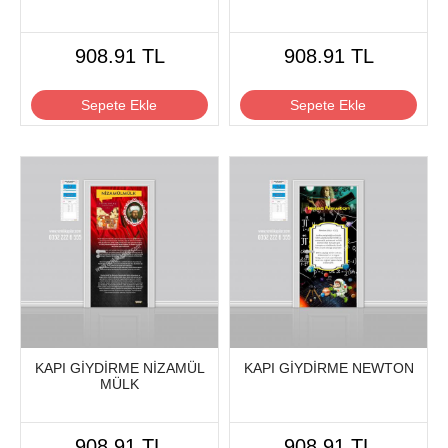
908.91 TL
908.91 TL
Sepete Ekle
Sepete Ekle
KAPI GİYDİRME NİZAMÜL
KAPI GİYDİRME NEWTON
MÜLK
908.91 TL
908.91 TL