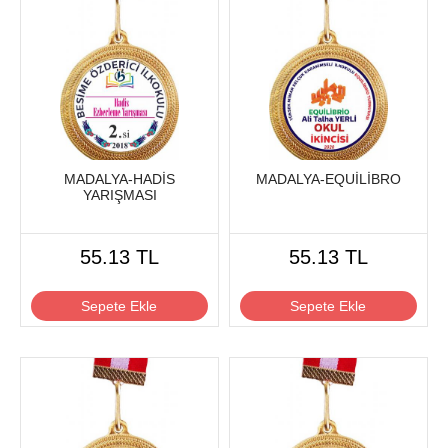
MADALYA-HADİS
MADALYA-EQUİLİBRO
YARIŞMASI
55.13 TL
55.13 TL
Sepete Ekle
Sepete Ekle