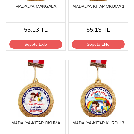
MADALYA-MANGALA
MADALYA-KİTAP OKUMA 1
55.13 TL
55.13 TL
Sepete Ekle
Sepete Ekle
MADALYA-KİTAP OKUMA
MADALYA-KİTAP KURDU 3