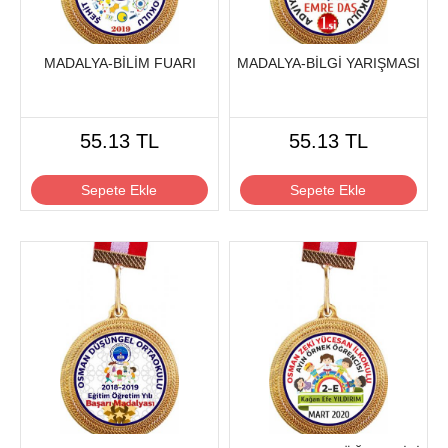
MADALYA-BİLİM FUARI
MADALYA-BİLGİ YARIŞMASI
55.13 TL
55.13 TL
Sepete Ekle
Sepete Ekle