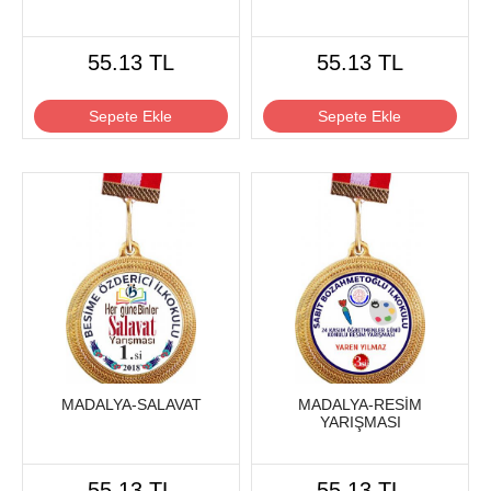
55.13 TL
55.13 TL
Sepete Ekle
Sepete Ekle
MADALYA-SALAVAT
MADALYA-RESİM
YARIŞMASI
55.13 TL
55.13 TL