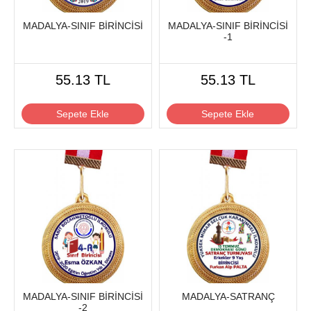
MADALYA-SINIF BİRİNCİSİ
MADALYA-SINIF BİRİNCİSİ
-1
55.13 TL
55.13 TL
Sepete Ekle
Sepete Ekle
MADALYA-SINIF BİRİNCİSİ
MADALYA-SATRANÇ
-2