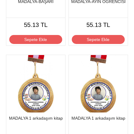
MADALYA-BAŞARI
MADALYA-AYIN ÖĞRENCİSİ
55.13 TL
55.13 TL
Sepete Ekle
Sepete Ekle
MADALYA 1 arkadaşım kitap
MADALYA 1 arkadaşım kitap