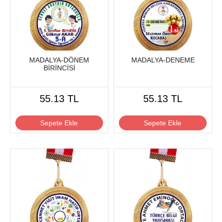
MADALYA-DÖNEM
MADALYA-DENEME
BİRİNCİSİ
55.13 TL
55.13 TL
Sepete Ekle
Sepete Ekle