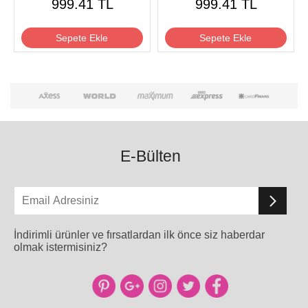
999.41 TL
999.41 TL
Sepete Ekle
Sepete Ekle
E-Bülten
İndirimli ürünler ve fırsatlardan ilk önce siz haberdar
olmak istermisiniz?