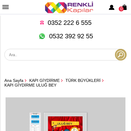
0
0352 222 6 555
0532 392 92 55
Ana Sayfa
KAPI GİYDİRME
TÜRK BÜYÜKLERİ
KAPI GİYDİRME ULUĞ BEY