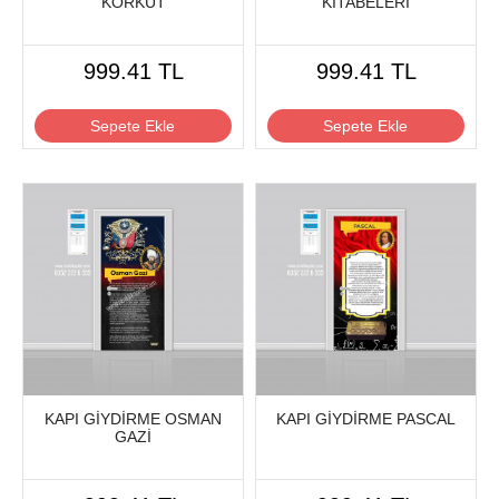
KORKUT
KİTABELERİ
999.41 TL
999.41 TL
Sepete Ekle
Sepete Ekle
KAPI GİYDİRME OSMAN
KAPI GİYDİRME PASCAL
GAZİ