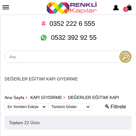
0
0352 222 6 555
0532 392 92 55
DEĞERLER EĞİTİMİ KAPI GİYDİRME
Ana Sayfa
KAPI GİYDİRME
DEĞERLER EĞİTİMİ KAPI
Filtrele
Toplam 22 Ürün