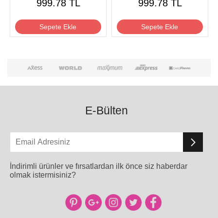
999.78 TL
999.78 TL
Sepete Ekle
Sepete Ekle
E-Bülten
İndirimli ürünler ve fırsatlardan ilk önce siz haberdar
olmak istermisiniz?