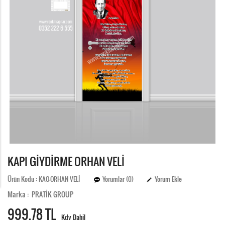
KAPI GİYDİRME ORHAN VELİ
Ürün Kodu : KAO-ORHAN VELİ
Yorumlar (0)
Yorum Ekle
Marka : PRATİK GROUP
999.
78 TL
Kdv Dahil