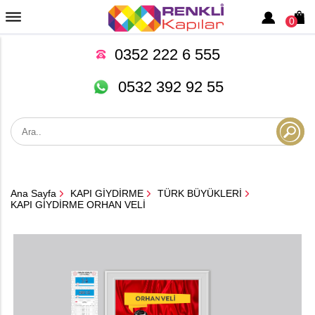
0
0352 222 6 555
0532 392 92 55
Ana Sayfa
KAPI GİYDİRME
TÜRK BÜYÜKLERİ
KAPI GİYDİRME ORHAN VELİ