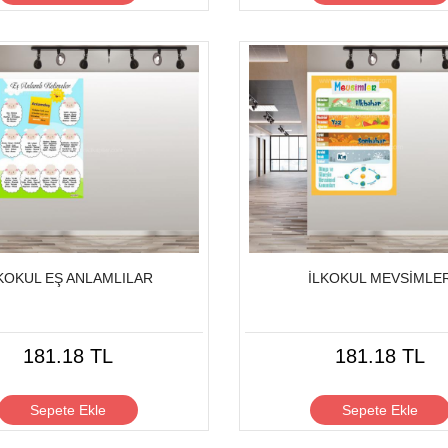
KOKUL EŞ ANLAMLILAR
İLKOKUL MEVSİMLE
181.18 TL
181.18 TL
Sepete Ekle
Sepete Ekle