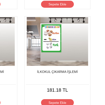
Sepete Ekle
EMİ
İLKOKUL ÇIKARMA İŞLEMİ
181.18 TL
Sepete Ekle