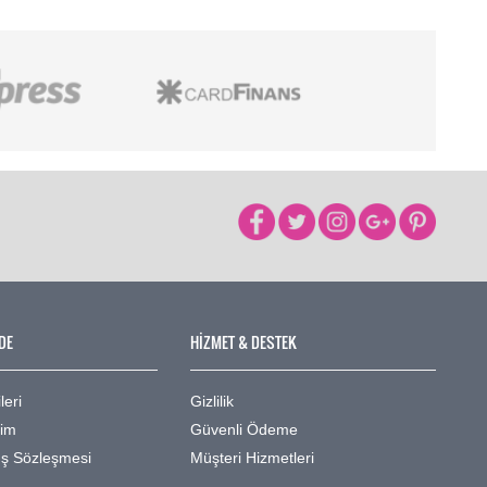
DE
HİZMET & DESTEK
leri
Gizlilik
şim
Güvenli Ödeme
ış Sözleşmesi
Müşteri Hizmetleri