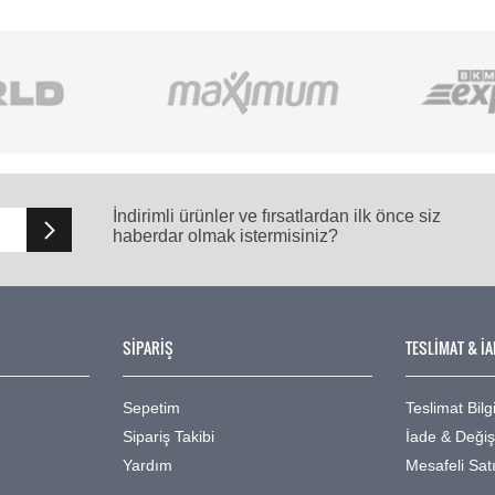
İndirimli ürünler ve fırsatlardan ilk önce siz
haberdar olmak istermisiniz?
SİPARİŞ
TESLİMAT & İA
Sepetim
Teslimat Bilgi
Sipariş Takibi
İade & Deği
Yardım
Mesafeli Sat