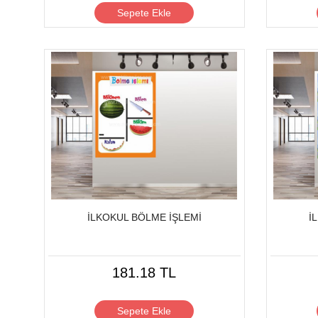
Sepete Ekle
İLKOKUL BÖLME İŞLEMİ
İ
181.18 TL
Sepete Ekle