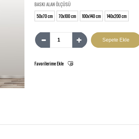
BASKI ALAN ÖLÇÜSÜ
50x70 cm
70x100 cm
100x140 cm
140x200 cm
Favorilerime Ekle