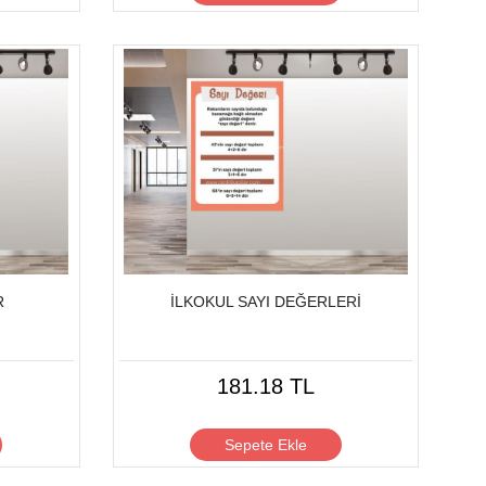
R
İLKOKUL SAYI DEĞERLERİ
181.18 TL
Sepete Ekle