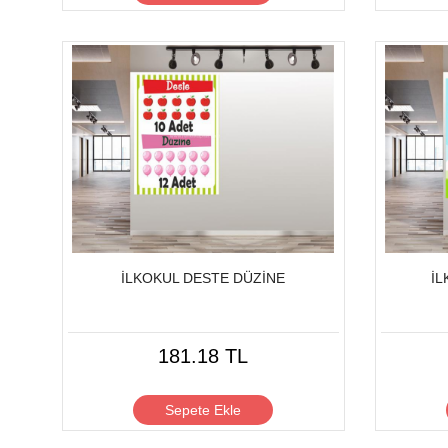
İLKOKUL DESTE DÜZİNE
İL
181.18 TL
Sepete Ekle