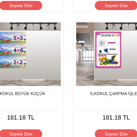
Sepete Ekle
Sepete Ekle
LKOKUL BÜYÜK KÜÇÜK
İLKOKUL ÇARPMA İŞL
181.18 TL
181.18 TL
Sepete Ekle
Sepete Ekle