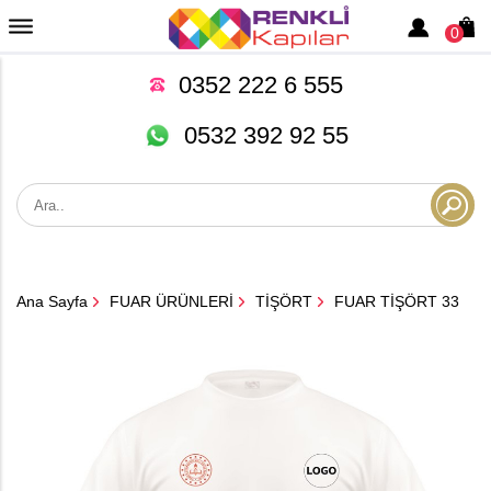
0
0352 222 6 555
0532 392 92 55
Ana Sayfa
FUAR ÜRÜNLERİ
TİŞÖRT
FUAR TİŞÖRT 33