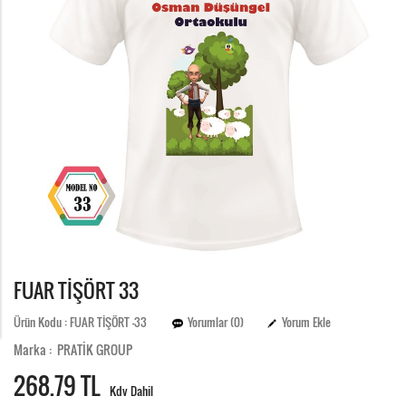
FUAR TİŞÖRT 33
Ürün Kodu : FUAR TİŞÖRT -33
Yorumlar (0)
Yorum Ekle
Marka : PRATİK GROUP
268.
79 TL
Kdv Dahil