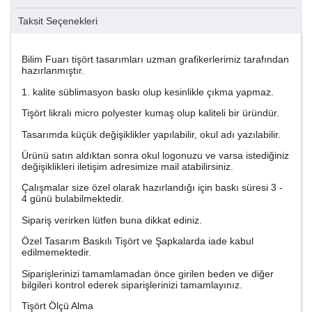
Taksit Seçenekleri
Bilim Fuarı tişört tasarımları uzman grafikerlerimiz tarafından
hazırlanmıştır.
1. kalite süblimasyon baskı olup kesinlikle çıkma yapmaz.
Tişört likralı micro polyester kumaş olup kaliteli bir üründür.
Tasarımda küçük değişiklikler yapılabilir, okul adı yazılabilir.
Ürünü satın aldıktan sonra okul logonuzu ve varsa istediğiniz
değişiklikleri iletişim adresimize mail atabilirsiniz.
Çalışmalar size özel olarak hazırlandığı için baskı süresi 3 -
4 günü bulabilmektedir.
Sipariş verirken lütfen buna dikkat ediniz.
Özel Tasarım Baskılı Tişört ve Şapkalarda iade kabul
edilmemektedir.
Siparişlerinizi tamamlamadan önce girilen beden ve diğer
bilgileri kontrol ederek siparişlerinizi tamamlayınız.
Tişört Ölçü Alma