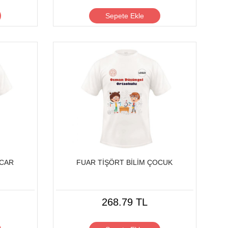
Sepete Ekle
NCAR
FUAR TİŞÖRT BİLİM ÇOCUK
268.79 TL