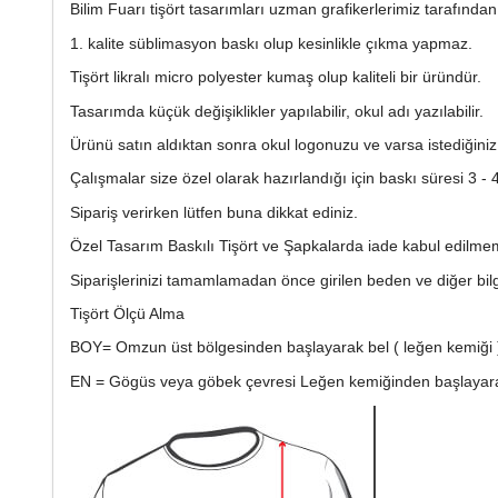
Bilim Fuarı tişört tasarımları uzman grafikerlerimiz tarafından
1. kalite süblimasyon baskı olup kesinlikle çıkma yapmaz.
Tişört likralı micro polyester kumaş olup kaliteli bir üründür.
Tasarımda küçük değişiklikler yapılabilir, okul adı yazılabilir.
Ürünü satın aldıktan sonra okul logonuzu ve varsa istediğiniz de
Çalışmalar size özel olarak hazırlandığı için baskı süresi 3 -
Sipariş verirken lütfen buna dikkat ediniz.
Özel Tasarım Baskılı Tişört ve Şapkalarda iade kabul edilme
Siparişlerinizi tamamlamadan önce girilen beden ve diğer bilgi
Tişört Ölçü Alma
BOY= Omzun üst bölgesinden başlayarak bel ( leğen kemiği ) 
EN = Gögüs veya göbek çevresi Leğen kemiğinden başlayarak 