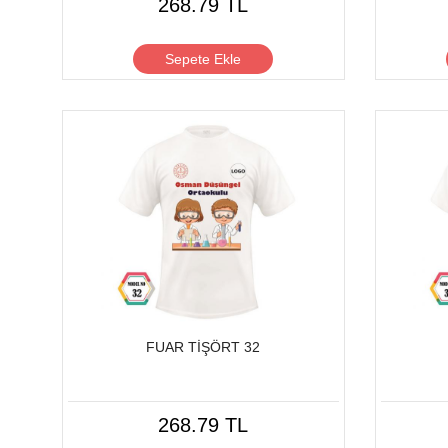
268.79 TL
Sepete Ekle
FUAR TİŞÖRT 32
268.79 TL