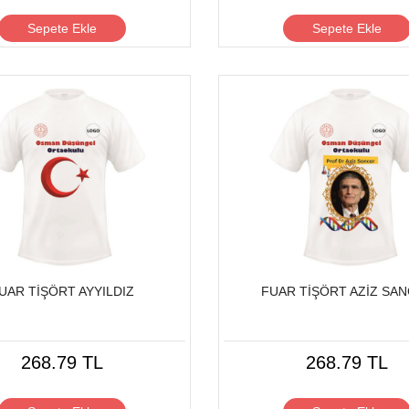
Sepete Ekle
Sepete Ekle
UAR TİŞÖRT AYYILDIZ
FUAR TİŞÖRT AZİZ SA
268.79 TL
268.79 TL