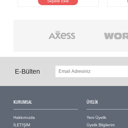
Sepete Ekle
E-Bülten
KURUMSAL
ÜYELİK
Hakkımızda
Yeni Üyelik
İLETİŞİM
Üyelik Bilgilerim