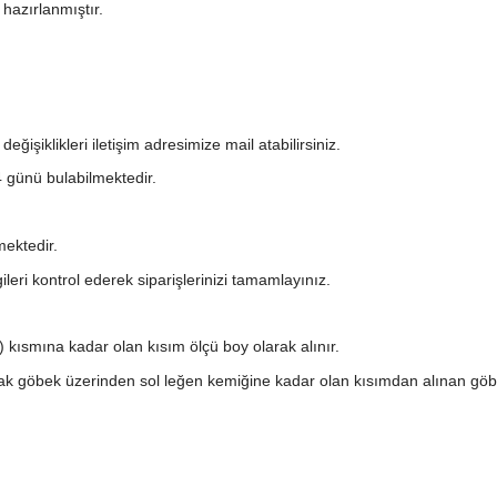
 hazırlanmıştır.
ğişiklikleri iletişim adresimize mail atabilirsiniz.
 4 günü bulabilmektedir.
mektedir.
leri kontrol ederek siparişlerinizi tamamlayınız.
kısmına kadar olan kısım ölçü boy olarak alınır.
göbek üzerinden sol leğen kemiğine kadar olan kısımdan alınan göbek 