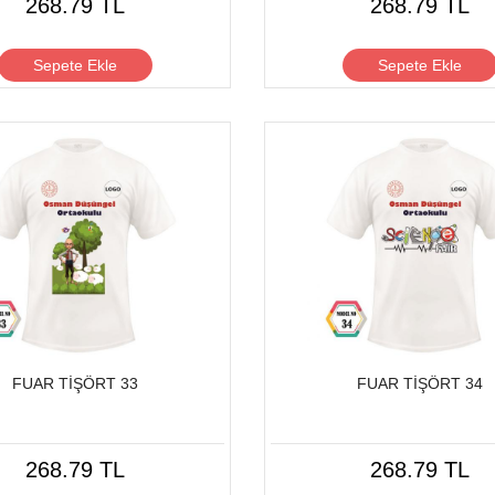
268.79 TL
268.79 TL
Sepete Ekle
Sepete Ekle
FUAR TİŞÖRT 33
FUAR TİŞÖRT 34
268.79 TL
268.79 TL