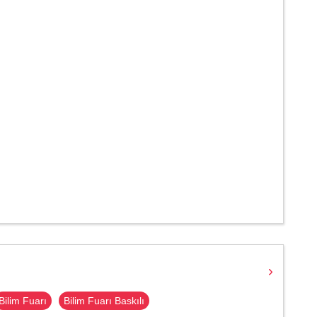
Bilim Fuarı
Bilim Fuarı Baskılı