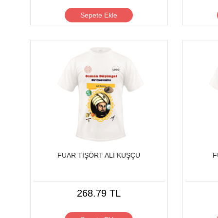
Sepete Ekle
FUAR TİŞÖRT ALİ KUŞÇU
F
268.79 TL