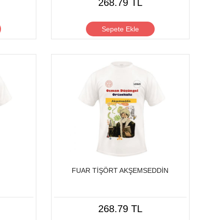
268.79 TL
Sepete Ekle
FUAR TİŞÖRT AKŞEMSEDDİN
268.79 TL