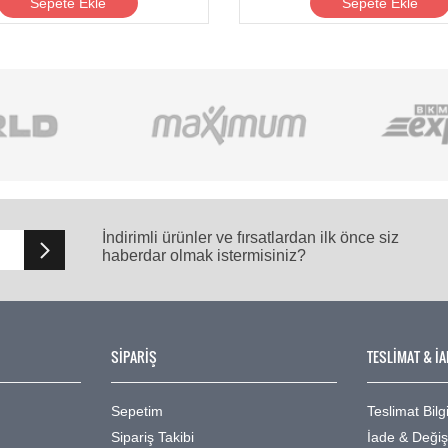
Sepete Ekle
Sepete Ekle
İndirimli ürünler ve fırsatlardan ilk önce siz
haberdar olmak istermisiniz?
SİPARİŞ
TESLİMAT & İA
Sepetim
Teslimat Bilgi
Sipariş Takibi
İade & Deği