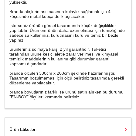
yüksektir.
Branda afişlerin asılmasında kolaylık sağlamak için 4
köşesinde metal kopça delik açılacaktır.
İsterseniz ürünün görsel tasarımında küçük değişiklikler
yapılabilir. Ürün ömrünün daha uzun olması için temizliğinde
sadece su kullanınız, kurutmasını kuru ve temiz bir bezle
yapınız.
ürünlerimiz solmaya karşı 2 yıl garantilidir. Tüketici
tarafından ürüne kesici aletle zarar verilmesi ve kimyasal
temizlik maddelerinin kullanımı gibi durumlar garanti
kapsamı dışındadır.
branda ölçüleri 300cm x 200cm şeklinde hazırlanmıştır.
Tasarımın bozulmaması için ölçü belirtiniz tasarımda gerekli
düzenleme yapılacaktır.
branda boyutlarınız farklı ise ürünü satın alırken bu durumu
"EN-BOY" ölçüleri kısmında belirtiniz.
Ürün Etiketleri