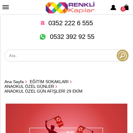
0
0352 222 6 555
0532 392 92 55
Ana Sayfa
EĞİTİM SOKAKLARI
ANAOKUL ÖZEL GÜNLER
ANAOKUL ÖZEL GÜN AFİŞLERİ 29 EKİM